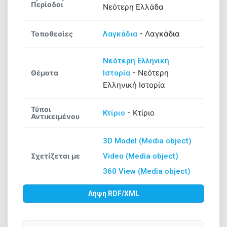
Περίοδοι
Νεότερη Ελλάδα
-
Λαγκάδια
Τοποθεσίες
Λαγκάδια
Νεότερη Ελληνική
-
Νεότερη
Θέματα
Ιστορία
Ελληνική Ιστορία
Τύποι
-
Κτίριο
Κτίριο
Αντικειμένου
3D Model (Media object)
Σχετίζεται με
Video (Media object)
360 View (Media object)
Λήψη RDF/XML