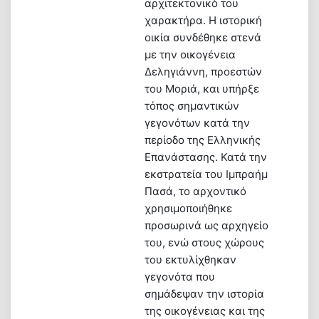
αρχιτεκτονικό του
χαρακτήρα. Η ιστορική
οικία συνδέθηκε στενά
με την οικογένεια
Δεληγιάννη, προεστών
του Μοριά, και υπήρξε
τόπος σημαντικών
γεγονότων κατά την
περίοδο της Ελληνικής
Επανάστασης. Κατά την
εκστρατεία του Ιμπραήμ
Πασά, το αρχοντικό
χρησιμοποιήθηκε
προσωρινά ως αρχηγείο
του, ενώ στους χώρους
του εκτυλίχθηκαν
γεγονότα που
σημάδεψαν την ιστορία
της οικογένειας και της