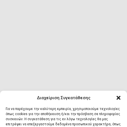
Ψηφιακή βιβλιοθήκη
ΕΛΛ
ENG
Διαχείριση Συγκατάθεσης
Για να παρέχουμε την καλύτερη εμπειρία, χρησιμοποιούμε τεχνολογίες
όπως cookies για την αποθήκευση ή/και την πρόσβαση σε πληροφορίες
συσκευών. Η συγκατάθεση για τις εν λόγω τεχνολογίες θα μας
επιτρέψει να επεξεργαστούμε δεδομένα προσωπικού χαρακτήρα, όπως