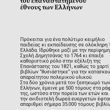
Δι
Πρόκειται για ένα πολύτιμο κειμήλιο
παιδείας κι εκπαίδευσης σε ολόκληρη 
Ελλάδα. Ιδρύθηκε μαζί με την περίφημη
Σχολή Δημητσάνας το 1764 κι έπαιξε
καθοριστικό ρόλο στην εξέλιξη της
Επανάστασης του 1821, καθώς το χαρτί
βιβλίων “θυσιάστηκε” για την κατασκε
απαραίτητου πολεμικού υλικού.
Στα δύο χρόνια μετά τον ξεσηκωμό τω
Ελλήνων, έμεινε με 500 τόμους στα ρά
της, ωστόσο στην πορεία των ετών και
την ανιδιοτελή δωρεά ευεργετών έφτα
απαριθμεί σήμερα 35.000 τόμους βιβλί