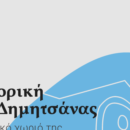
χικ
ικό χωριό της