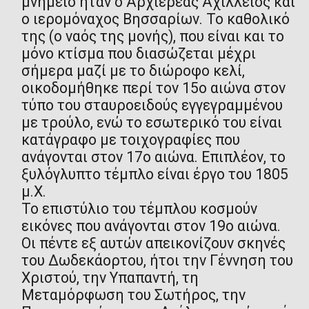
μνημείο ήταν ο Αρχιερέας Αχίλλειος και
ο ιερομόναχος Βησσαρίων. Το καθολικό
της (ο ναός της μονής), που είναι και το
μόνο κτίσμα που διασώζεται μέχρι
σήμερα μαζί με το διώροφο κελί,
οικοδομήθηκε περί τον 15ο αιώνα στον
τύπο του σταυροειδούς εγγεγραμμένου
με τρούλο, ενώ το εσωτερικό του είναι
κατάγραφο με τοιχογραφίες που
ανάγονται στον 17ο αιώνα. Επιπλέον, το
ξυλόγλυπτο τέμπλο είναι έργο του 1805
μ.Χ.
Το επιστύλιο του τέμπλου κοσμούν
εικόνες που ανάγονται στον 19ο αιώνα.
Οι πέντε εξ αυτών απεικονίζουν σκηνές
του Δωδεκάορτου, ήτοι την Γέννηση του
Χριστού, την Υπαπαντή, τη
Μεταμόρφωση του Σωτήρος, την