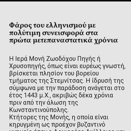
Η Ιερά Μονή Ζωοδόχου Πηγής ή
Χρυσοπηγής, όπως είναι ευρέως γνωστή,
βρίσκεται πλησίον του βορείου
τμήματος της Στεμνίτσας. Η ίδρυσή της
σύμφωνα με την παράδοση ανάγεται στο
έτος 1443 μ.Χ., ακριβώς δέκα χρόνια
πριν από την άλωση της
Κωνσταντινούπολης.
Κτήτορες της Μονής, η οποία είναι
κηρυγμένη ως προέχον βυζαντινό