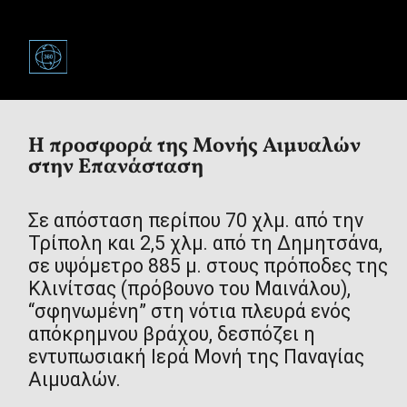
Σε απόσταση περίπου 70 χλμ. από την
Τρίπολη και 2,5 χλμ. από τη Δημητσάνα,
σε υψόμετρο 885 μ. στους πρόποδες της
Κλινίτσας (πρόβουνο του Μαινάλου),
“σφηνωμένη” στη νότια πλευρά ενός
απόκρημνου βράχου, δεσπόζει η
εντυπωσιακή Ιερά Μονή της Παναγίας
Αιμυαλών.