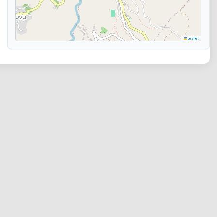
Leaflet