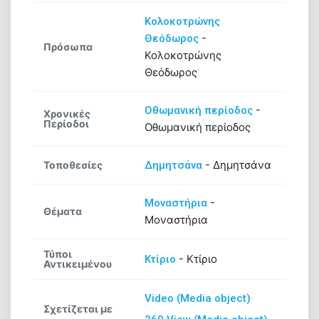
Κολοκοτρώνης
-
Θεόδωρος
Πρόσωπα
Κολοκοτρώνης
Θεόδωρος
-
Οθωμανική περίοδος
Χρονικές
Περίοδοι
Οθωμανική περίοδος
-
Δημητσάνα
Τοποθεσίες
Δημητσάνα
-
Μοναστήρια
Θέματα
Μοναστήρια
Τύποι
-
Κτίριο
Κτίριο
Αντικειμένου
Video (Media object)
Σχετίζεται με