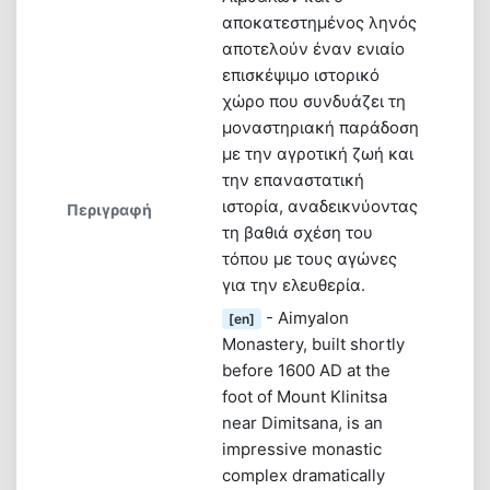
αποκατεστημένος ληνός
αποτελούν έναν ενιαίο
επισκέψιμο ιστορικό
χώρο που συνδυάζει τη
μοναστηριακή παράδοση
με την αγροτική ζωή και
την επαναστατική
ιστορία, αναδεικνύοντας
Περιγραφή
τη βαθιά σχέση του
τόπου με τους αγώνες
για την ελευθερία.
- Aimyalon
[en]
Monastery, built shortly
before 1600 AD at the
foot of Mount Klinitsa
near Dimitsana, is an
impressive monastic
complex dramatically