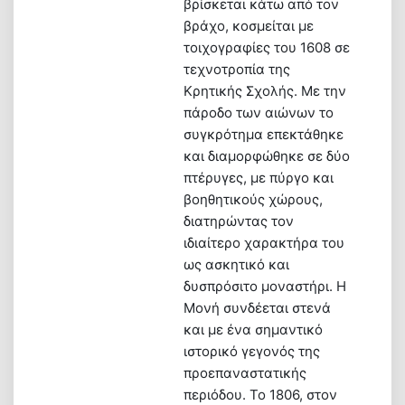
βρίσκεται κάτω από τον
βράχο, κοσμείται με
τοιχογραφίες του 1608 σε
τεχνοτροπία της
Κρητικής Σχολής. Με την
πάροδο των αιώνων το
συγκρότημα επεκτάθηκε
και διαμορφώθηκε σε δύο
πτέρυγες, με πύργο και
βοηθητικούς χώρους,
διατηρώντας τον
ιδιαίτερο χαρακτήρα του
ως ασκητικό και
δυσπρόσιτο μοναστήρι. Η
Μονή συνδέεται στενά
και με ένα σημαντικό
ιστορικό γεγονός της
προεπαναστατικής
περιόδου. Το 1806, στον