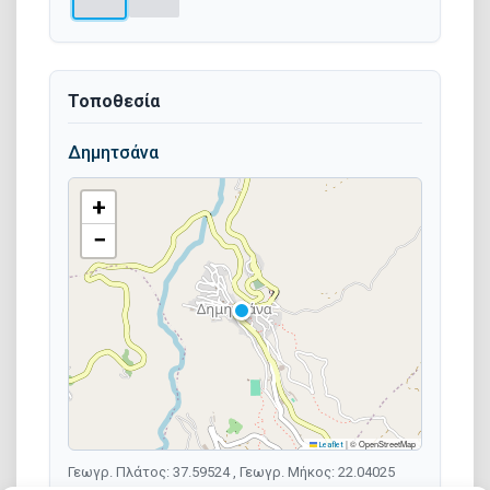
Τοποθεσία
Δημητσάνα
+
−
|
© OpenStreetMap
Leaflet
Γεωγρ. Πλάτος: 37.59524 , Γεωγρ. Μήκος: 22.04025