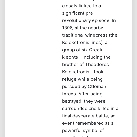
closely linked to a
significant pre-
revolutionary episode. In
1806, at the nearby
traditional winepress (the
Kolokotronis linos), a
group of six Greek
klephts—including the
brother of Theodoros
Kolokotronis—took
refuge while being
pursued by Ottoman
forces. After being
betrayed, they were
surrounded and killed in a
final desperate battle, an
event remembered as a
powerful symbol of