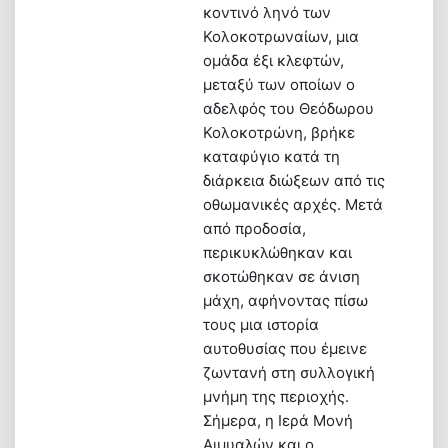
κοντινό ληνό των
Κολοκοτρωναίων, μια
ομάδα έξι κλεφτών,
μεταξύ των οποίων ο
αδελφός του Θεόδωρου
Κολοκοτρώνη, βρήκε
καταφύγιο κατά τη
διάρκεια διώξεων από τις
οθωμανικές αρχές. Μετά
από προδοσία,
περικυκλώθηκαν και
σκοτώθηκαν σε άνιση
μάχη, αφήνοντας πίσω
τους μια ιστορία
αυτοθυσίας που έμεινε
ζωντανή στη συλλογική
μνήμη της περιοχής.
Σήμερα, η Ιερά Μονή
Αιμυαλών και ο