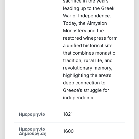
sacrifice in the years
leading up to the Greek
War of Independence.
Today, the Aimyalon
Monastery and the
restored winepress form
a unified historical site
that combines monastic
tradition, rural life, and
revolutionary memory,
highlighting the area’s
deep connection to
Greece’s struggle for
independence.
1821
Ημερομηνία
Ημερομηνία
1600
Δημιουργίας